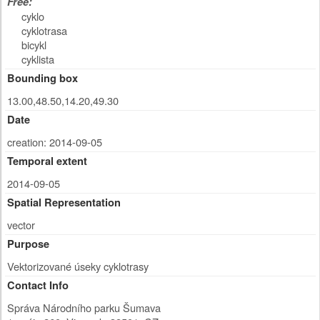
Free:
cyklo
cyklotrasa
bicykl
cyklista
Bounding box
13.00,48.50,14.20,49.30
Date
creation: 2014-09-05
Temporal extent
2014-09-05
Spatial Representation
vector
Purpose
Vektorizované úseky cyklotrasy
Contact Info
Správa Národního parku Šumava