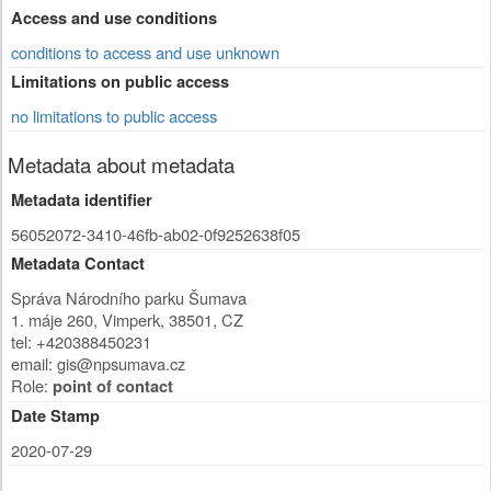
Access and use conditions
conditions to access and use unknown
Limitations on public access
no limitations to public access
Metadata about metadata
Metadata identifier
56052072-3410-46fb-ab02-0f9252638f05
Metadata Contact
Správa Národního parku Šumava
1. máje 260
,
Vimperk
,
38501
,
CZ
tel: +420388450231
email: gis@npsumava.cz
Role:
point of contact
Date Stamp
2020-07-29