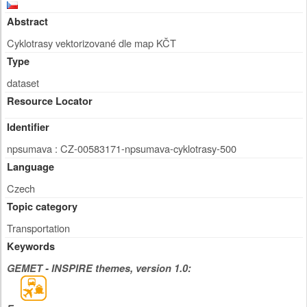
Abstract
Cyklotrasy vektorizované dle map KČT
Type
dataset
Resource Locator
Identifier
npsumava : CZ-00583171-npsumava-cyklotrasy-500
Language
Czech
Topic category
Transportation
Keywords
GEMET - INSPIRE themes, version 1.0: